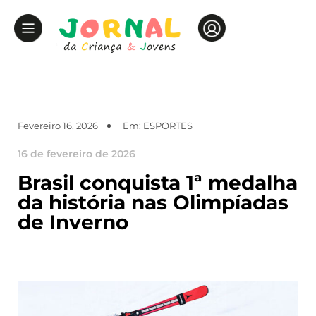
Fevereiro 16, 2026
Em:
ESPORTES
16 de fevereiro de 2026
Brasil conquista 1ª medalha
da história nas Olimpíadas
de Inverno