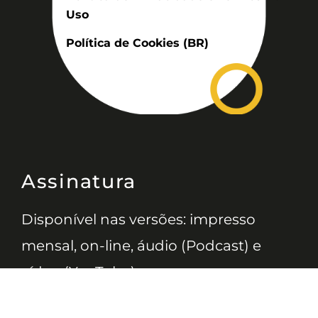
Uso
Política de Cookies (BR)
Assinatura
Disponível nas versões: impresso
mensal, on-line, áudio (Podcast) e
vídeo (YouTube).
ASSINE