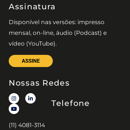
Assinatura
Disponível nas versões: impresso
mensal, on-line, áudio (Podcast) e
vídeo (YouTube).
ASSINE
Nossas Redes
Telefone
(11) 4081-3114