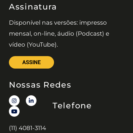
Assinatura
Disponível nas versões: impresso
mensal, on-line, áudio (Podcast) e
vídeo (YouTube).
ASSINE
Nossas Redes
Telefone
(11) 4081-3114