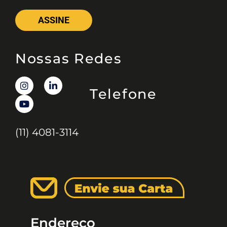
ASSINE
Nossas Redes
Telefone
(11) 4081-3114
Endereço