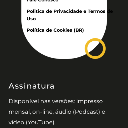
Politica de Privacidade e Termos de
Uso
Política de Cookies (BR)
Assinatura
Disponível nas versões: impresso
mensal, on-line, áudio (Podcast) e
vídeo (YouTube).