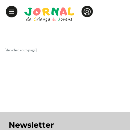
[ihc-checkout-page]
Newsletter