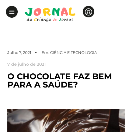
Julho 7, 2021
Em:
CIÊNCIA E TECNOLOGIA
7 de julho de 2021
O CHOCOLATE FAZ BEM
PARA A SAÚDE?