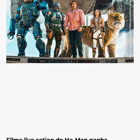
Filme live action do He-Man ganha