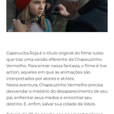
Caperucita Roja é o título original do filme russo
que traz uma versão diferente da Chapeuzinho
Vermelho. Para entrar nessa fantasia, o filme é live
action, aqueles em que as animações são
interpretados por atores e atrizes.
Nesta aventura, Chapeuzinho Vermelho precisa
desvendar o mistério do desaparecimento de seu
pai, enfrentar seus medos e encontrar seu
destino. E, enfim, salvar sua cidade de lobos.