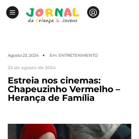
Agosto 23, 2024
Em:
ENTRETENIMENTO
23 de agosto de 2024
Estreia nos cinemas:
Chapeuzinho Vermelho –
Herança de Família