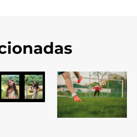
acionadas