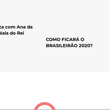
sta com Ana da
Nala do Rei
COMO FICARÁ O
BRASILEIRÃO 2020?