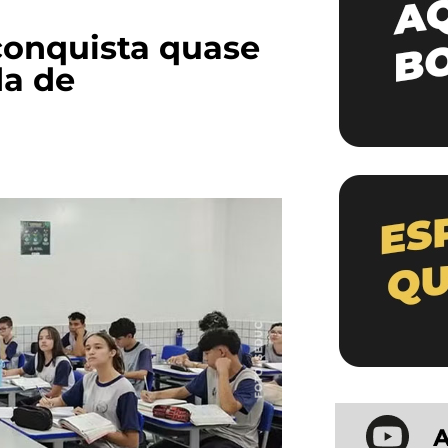
 conquista quase
da de