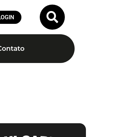
LOGIN
Contato