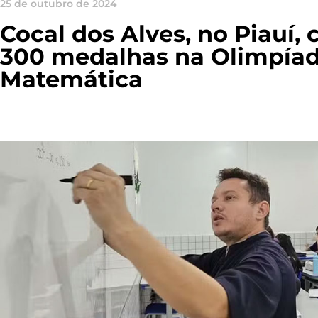
25 de outubro de 2024
Cocal dos Alves, no Piauí,
300 medalhas na Olimpía
Matemática