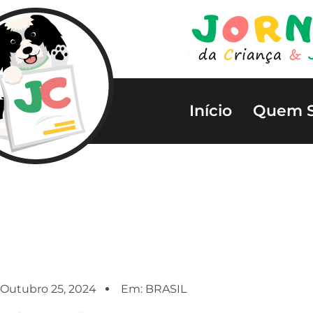
Início
Quem 
Outubro 25, 2024
Em:
BRASIL