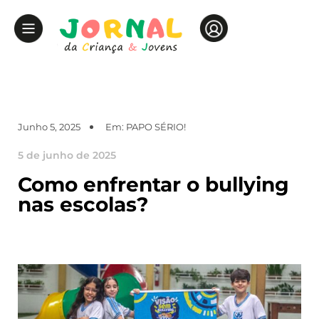
Junho 5, 2025
Em:
PAPO SÉRIO!
5 de junho de 2025
Como enfrentar o bullying
nas escolas?