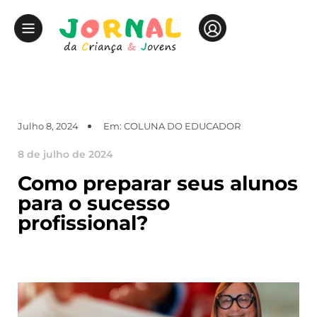
Julho 8, 2024
Em:
COLUNA DO EDUCADOR
8 de julho de 2024
Como preparar seus alunos
para o sucesso
profissional?