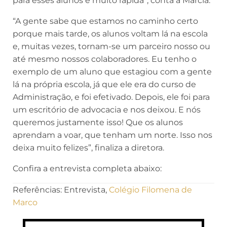
para esses alunos é muito rápida”, conta a Márcia.
“A gente sabe que estamos no caminho certo
porque mais tarde, os alunos voltam lá na escola
e, muitas vezes, tornam-se um parceiro nosso ou
até mesmo nossos colaboradores. Eu tenho o
exemplo de um aluno que estagiou com a gente
lá na própria escola, já que ele era do curso de
Administração, e foi efetivado. Depois, ele foi para
um escritório de advocacia e nos deixou. E nós
queremos justamente isso! Que os alunos
aprendam a voar, que tenham um norte. Isso nos
deixa muito felizes”, finaliza a diretora.
Confira a entrevista completa abaixo:
Referências: Entrevista,
Colégio Filomena de
Marco