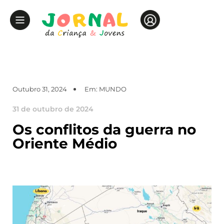
Outubro 31, 2024
Em:
MUNDO
31 de outubro de 2024
Os conflitos da guerra no
Oriente Médio