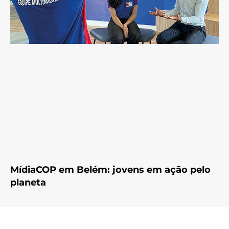
MídiaCOP em Belém: jovens em ação pelo
planeta