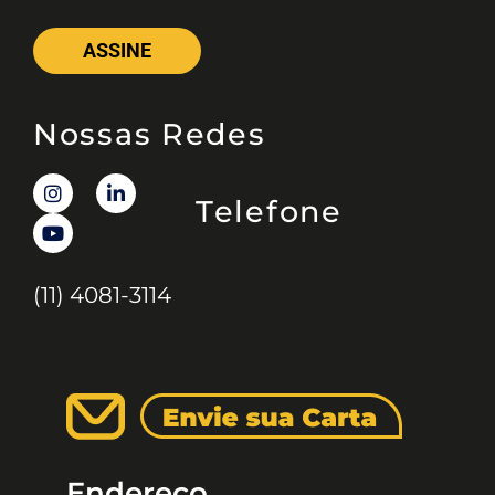
ASSINE
Nossas Redes
Telefone
(11) 4081-3114
Endereço