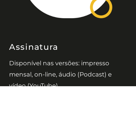
Assinatura
Disponível nas versões: impresso
mensal, on-line, áudio (Podcast) e
vídeo (YouTube).
ASSINE
Nossas Redes