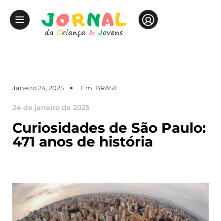
Janeiro 24, 2025
Em:
BRASIL
24 de janeiro de 2025
Curiosidades de São Paulo:
471 anos de história