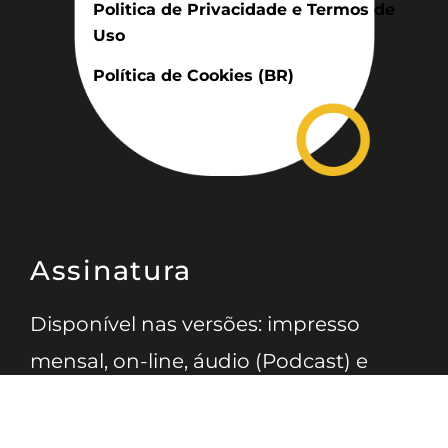
Politica de Privacidade e Termos de
Uso
Política de Cookies (BR)
Assinatura
Disponível nas versões: impresso
mensal, on-line, áudio (Podcast) e
vídeo (YouTube).