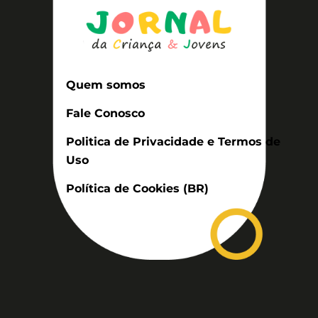
Quem somos
Fale Conosco
Politica de Privacidade e Termos de
Uso
Política de Cookies (BR)