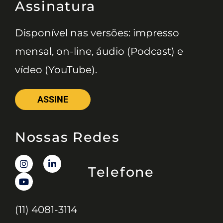
Assinatura
Disponível nas versões: impresso
mensal, on-line, áudio (Podcast) e
vídeo (YouTube).
ASSINE
Nossas Redes
Telefone
(11) 4081-3114