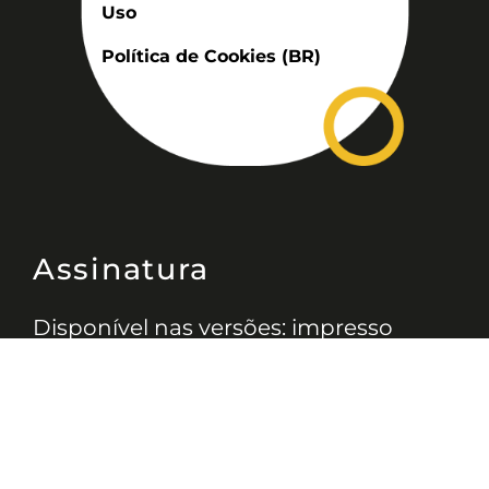
Uso
Política de Cookies (BR)
Assinatura
Disponível nas versões: impresso
mensal, on-line, áudio (Podcast) e
vídeo (YouTube).
ASSINE