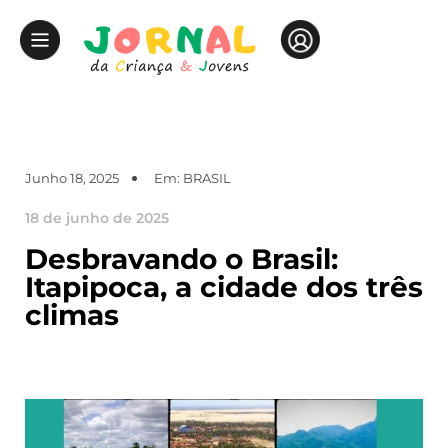
Junho 18, 2025
Em:
BRASIL
18 de junho de 2025
Desbravando o Brasil:
Itapipoca, a cidade dos três
climas