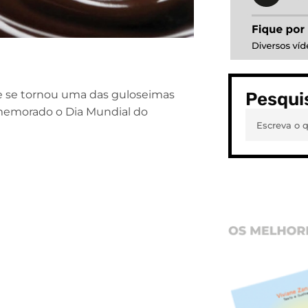
 e se tornou uma das guloseimas
Pesqui
comemorado o Dia Mundial do