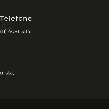
Telefone
(11) 4081-3114
ulista,