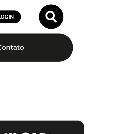
LOGIN
Contato