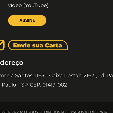
vídeo (YouTube).
ASSINE
dereço
meda Santos, 1165 – Caixa Postal: 121621, Jd. Pa
 Paulo – SP, CEP: 01419-002
 JOVENS © 2020 TODOS OS DIREITOS RESERVADOS À EDITORA 10