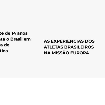
e de 14 anos
ta o Brasil em
AS EXPERIÊNCIAS DOS
a de
ATLETAS BRASILEIROS
ica
NA MISSÃO EUROPA