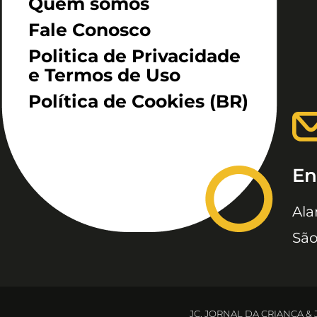
Quem somos
Fale Conosco
Politica de Privacidade
e Termos de Uso
Política de Cookies (BR)
En
Ala
São
JC, JORNAL DA CRIANÇA &