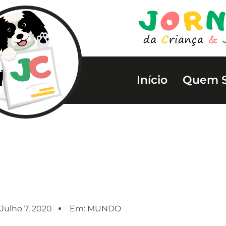
Início
Quem 
Julho 7, 2020
Em:
MUNDO