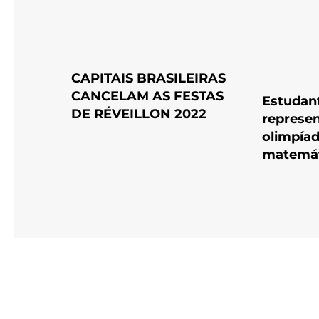
CAPITAIS BRASILEIRAS
CANCELAM AS FESTAS
Estudant
DE RÉVEILLON 2022
represen
olimpíad
matemát