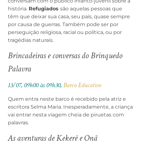
conversam com o público infanto-juvenil sobre a
história.
Refugiados
são aquelas pessoas que
têm que deixar sua casa, seu país, quase sempre
por causa de guerras. Também pode ser por
perseguição religiosa, racial ou política, ou por
tragédias naturais.
Brincadeiras e conversas do Brinquedo
Palavra
13/07, 09h00 às 09h30,
Barco Educativo
Quem entra neste barco é recebido pela atriz e
escritora Selma Maria. Inesperadamente, a criança
vai entrar nesta viagem cheia de piruetas com
palavras.
As aventuras de Kekerê e Onã