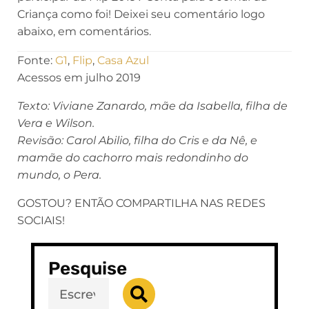
Criança como foi! Deixei seu comentário logo
abaixo, em comentários.
Fonte:
G1
,
Flip
,
Casa Azul
Acessos em julho 2019
Texto: Viviane Zanardo, mãe da Isabella, filha de
Vera e Wilson.
Revisão: Carol Abilio, filha do Cris e da Nê, e
mamãe do cachorro mais redondinho do
mundo, o Pera.
GOSTOU? ENTÃO COMPARTILHA NAS REDES
SOCIAIS!
Pesquise