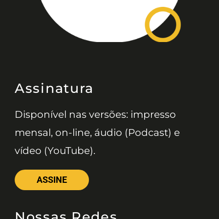
Assinatura
Disponível nas versões: impresso
mensal, on-line, áudio (Podcast) e
vídeo (YouTube).
ASSINE
Nossas Redes