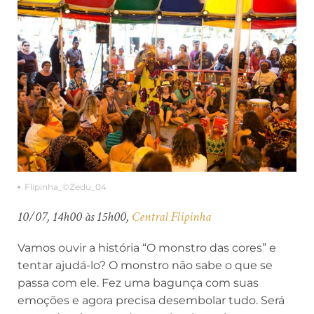
Flipinha_©Zedu_04
10/07, 14h00 às 15h00,
Central Flipinha
Vamos ouvir a história “O monstro das cores” e
tentar ajudá-lo? O monstro não sabe o que se
passa com ele. Fez uma bagunça com suas
emoções e agora precisa desembolar tudo. Será