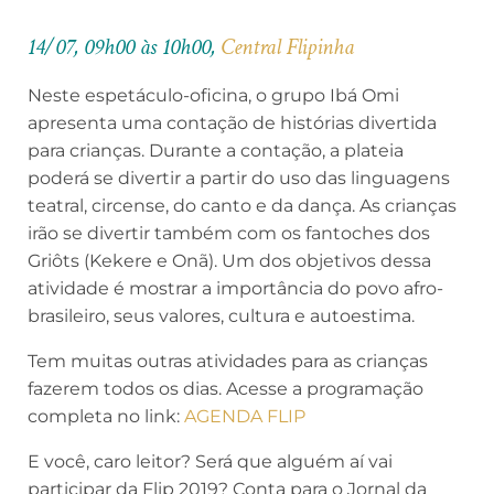
14/07, 09h00 às 10h00,
Central Flipinha
Neste espetáculo-oficina, o grupo Ibá Omi
apresenta uma contação de histórias divertida
para crianças. Durante a contação, a plateia
poderá se divertir a partir do uso das linguagens
teatral, circense, do canto e da dança. As crianças
irão se divertir também com os fantoches dos
Griôts (Kekere e Onã). Um dos objetivos dessa
atividade é mostrar a importância do povo afro-
brasileiro, seus valores, cultura e autoestima.
Tem muitas outras atividades para as crianças
fazerem todos os dias. Acesse a programação
completa no link:
AGENDA FLIP
E você, caro leitor? Será que alguém aí vai
participar da Flip 2019? Conta para o Jornal da