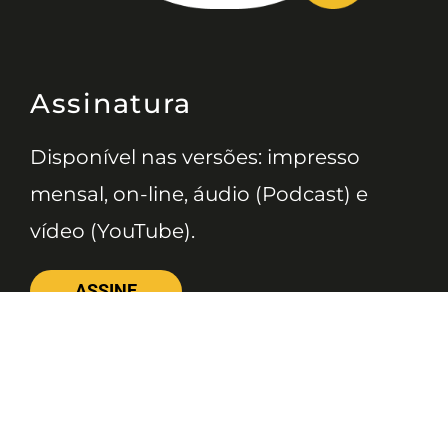
Assinatura
Disponível nas versões: impresso
mensal, on-line, áudio (Podcast) e
vídeo (YouTube).
ASSINE
Nossas Redes
Telefone