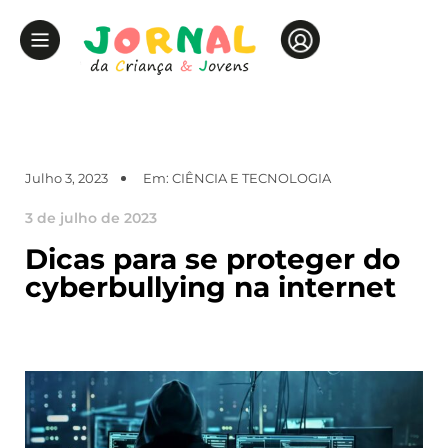
Julho 3, 2023
Em:
CIÊNCIA E TECNOLOGIA
3 de julho de 2023
Dicas para se proteger do
cyberbullying na internet