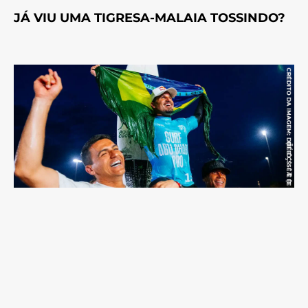
JÁ VIU UMA TIGRESA-MALAIA TOSSINDO?