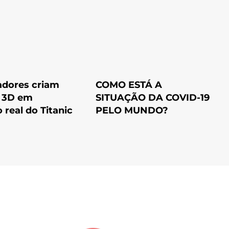
adores criam
COMO ESTÁ A
 3D em
SITUAÇÃO DA COVID-19
real do Titanic
PELO MUNDO?