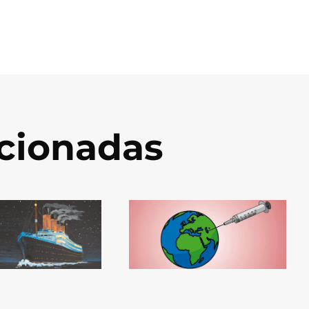
acionadas