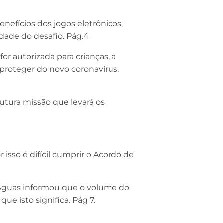
enefícios dos jogos eletrônicos,
ade do desafio. Pág.4
or autorizada para crianças, a
 proteger do novo coronavírus.
utura missão que levará os
 isso é difícil cumprir o Acordo de
Águas informou que o volume do
ue isto significa. Pág 7.