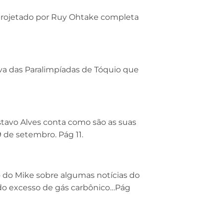
projetado por Ruy Ohtake completa
a das Paralimpíadas de Tóquio que
stavo Alves conta como são as suas
de setembro. Pág 11.
 do Mike sobre algumas notícias do
a do excesso de gás carbônico…Pág