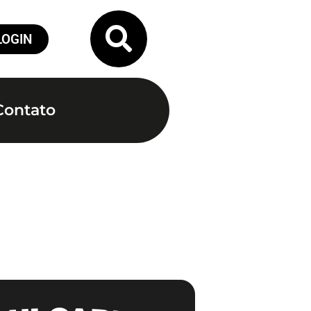
LOGIN
Contato