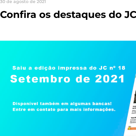
30 de agosto de 2021
Confira os destaques do J