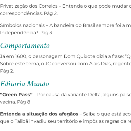
Privatização dos Correios – Entenda o que pode mudar 
correspondências. Pág 2.
Símbolos nacionais – A bandeira do Brasil sempre foi a
Independência? Pág.3
Comportamento
Já em 1600, o personagem Dom Quixote dizia a frase: “
Sobre este tema, o JC conversou com Alais Dias, regent
Pág 2.
Editoria Mundo
“Green Pass”
– Por causa da variante Delta, alguns pa
vacina. Pág 8
Entenda a situação dos afegãos
– Saiba o que está ac
que o Talibã invadiu seu território e impôs as regras da re