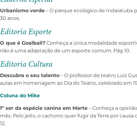
Urbanismo verde
– O parque ecológico de Indaiatuba 
30 anos.
Editoria Esporte
O que é Goalball?
Conheça a única modalidade esportiv
não é uma adaptação de um esporte comum. Pág 10.
Editoria Cultura
Descubra o seu talento
– O professor de teatro Luiz Gu
aulas em homenagem ao Dia do Teatro, celebrado em 19 
Coluna do Mike
1º ser da espécie canina em Marte
– Conheça a opinião
mês. Pelo jeito, o cachorro quer fugir da Terra por caus
12.