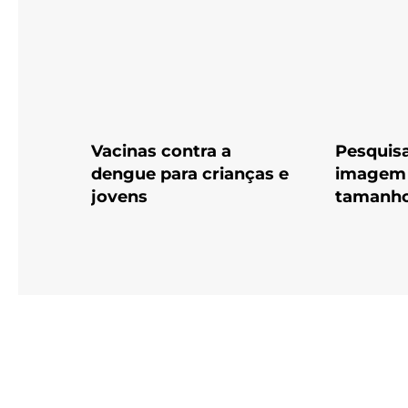
Vacinas contra a
Pesquis
dengue para crianças e
imagem
jovens
tamanho 