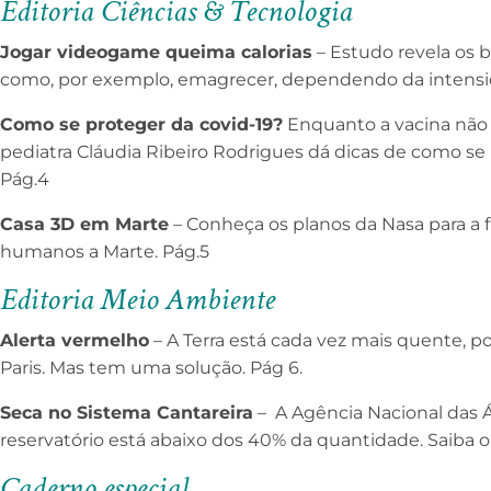
Editoria Ciências & Tecnologia
Jogar videogame queima calorias
– Estudo revela os b
como, por exemplo, emagrecer, dependendo da intensid
Como se proteger da covid-19?
Enquanto a vacina não f
pediatra Cláudia Ribeiro Rodrigues dá dicas de como se
Pág.4
Casa 3D em Marte
– Conheça os planos da Nasa para a f
humanos a Marte. Pág.5
Editoria Meio Ambiente
Alerta vermelho
– A Terra está cada vez mais quente, por
Paris. Mas tem uma solução. Pág 6.
Seca no Sistema Cantareira
– A Agência Nacional das 
reservatório está abaixo dos 40% da quantidade. Saiba o q
Caderno especial