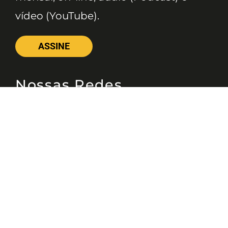
vídeo (YouTube).
ASSINE
Nossas Redes
Telefone
(11) 4081-3114