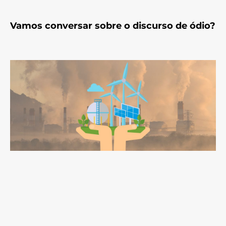
Vamos conversar sobre o discurso de ódio?