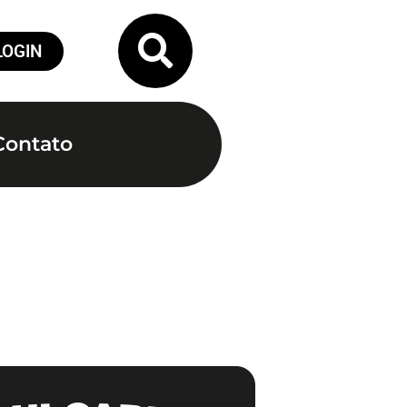
LOGIN
Contato