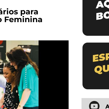
rios para
ão Feminina