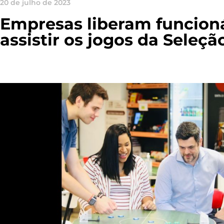
20 de julho de 2023
Empresas liberam funcioná
assistir os jogos da Seleç