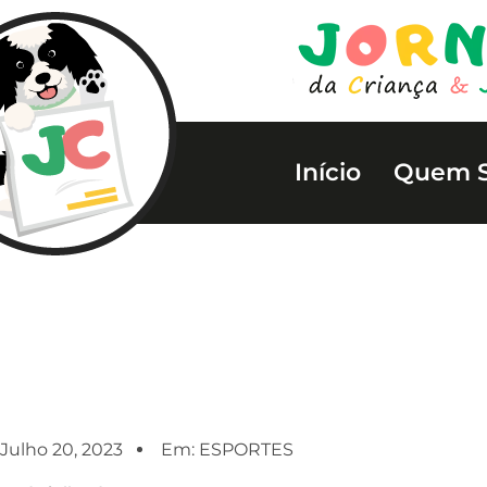
Início
Quem 
Julho 20, 2023
Em:
ESPORTES