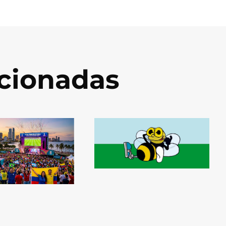
acionadas