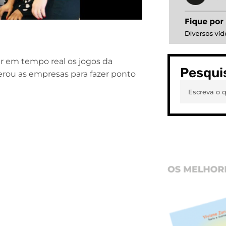
ar em tempo real os jogos da
Pesqui
erou as empresas para fazer ponto