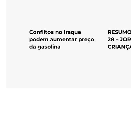
Conflitos no Iraque
RESUMO
podem aumentar preço
28 – JO
da gasolina
CRIANÇ