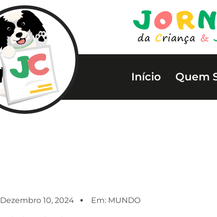
Início
Quem 
Dezembro 10, 2024
Em:
MUNDO