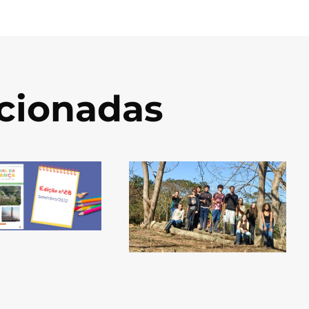
acionadas