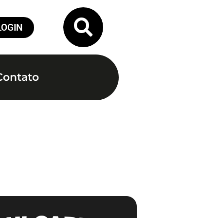
LOGIN
Contato