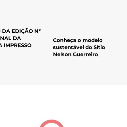
 DA EDIÇÃO Nº
RNAL DA
Conheça o modelo
A IMPRESSO
sustentável do Sítio
Nelson Guerreiro