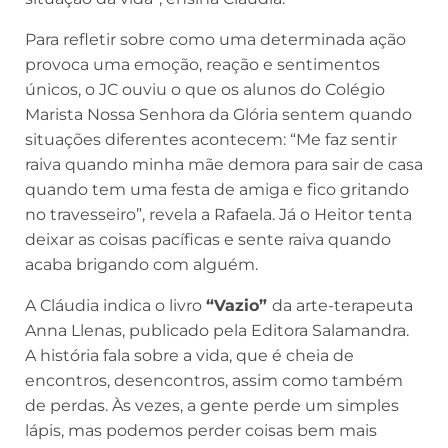
Para refletir sobre como uma determinada ação
provoca uma emoção, reação e sentimentos
únicos, o JC ouviu o que os alunos do Colégio
Marista Nossa Senhora da Glória sentem quando
situações diferentes acontecem: “Me faz sentir
raiva quando minha mãe demora para sair de casa
quando tem uma festa de amiga e fico gritando
no travesseiro”, revela a Rafaela. Já o Heitor tenta
deixar as coisas pacíficas e sente raiva quando
acaba brigando com alguém.
A Cláudia indica o livro
“Vazio”
da arte-terapeuta
Anna Llenas, publicado pela Editora Salamandra.
A história fala sobre a vida, que é cheia de
encontros, desencontros, assim como também
de perdas. Às vezes, a gente perde um simples
lápis, mas podemos perder coisas bem mais