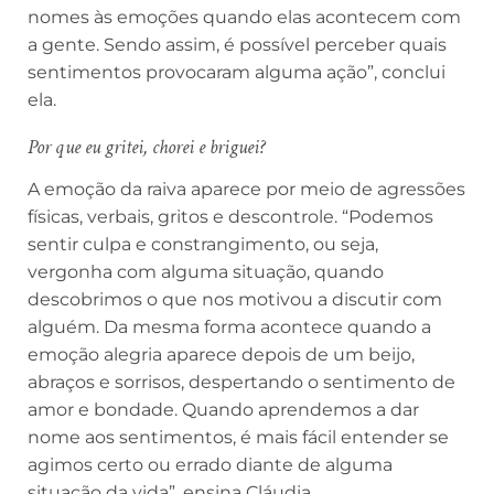
nomes às emoções quando elas acontecem com
a gente. Sendo assim, é possível perceber quais
sentimentos provocaram alguma ação”, conclui
ela.
Por que eu gritei, chorei e briguei?
A emoção da raiva aparece por meio de agressões
físicas, verbais, gritos e descontrole. “Podemos
sentir culpa e constrangimento, ou seja,
vergonha com alguma situação, quando
descobrimos o que nos motivou a discutir com
alguém. Da mesma forma acontece quando a
emoção alegria aparece depois de um beijo,
abraços e sorrisos, despertando o sentimento de
amor e bondade. Quando aprendemos a dar
nome aos sentimentos, é mais fácil entender se
agimos certo ou errado diante de alguma
situação da vida”, ensina Cláudia.