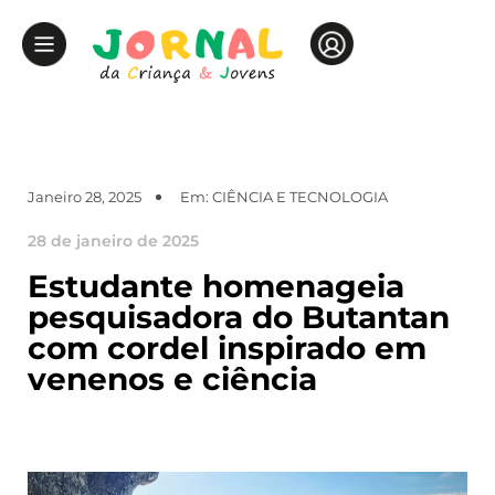
Janeiro 28, 2025
Em:
CIÊNCIA E TECNOLOGIA
28 de janeiro de 2025
Estudante homenageia
pesquisadora do Butantan
com cordel inspirado em
venenos e ciência