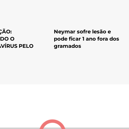
ÇÃO:
Neymar sofre lesão e
DO O
pode ficar 1 ano fora dos
VÍRUS PELO
gramados