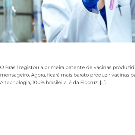
O Brasil registou a primeira patente de vacinas produz
mensageiro. Agora, ficará mais barato produzir vacinas pa
A tecnologia, 100% brasileira, é da Fiocruz. […]