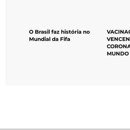
O Brasil faz história no
VACINA
Mundial da Fifa
VENCEN
CORONA
MUNDO