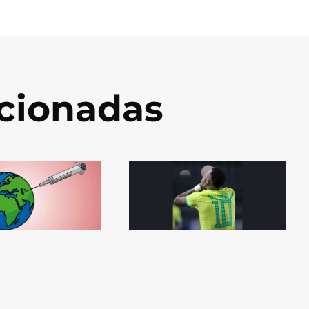
acionadas