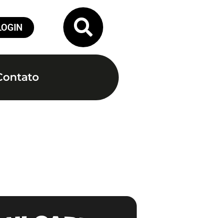
LOGIN
Contato