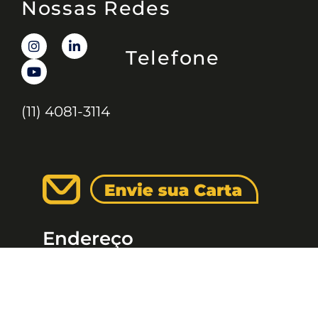
Nossas Redes
Telefone
(11) 4081-3114
Endereço
Alameda Santos, 1165 – Caixa Postal:
121621, Jd. Paulista, São Paulo – SP,