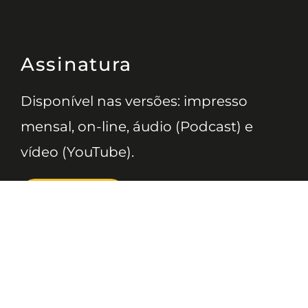
Assinatura
Disponível nas versões: impresso
mensal, on-line, áudio (Podcast) e
vídeo (YouTube).
ASSINE
Nossas Redes
Telefone