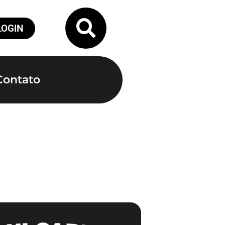
LOGIN
Contato