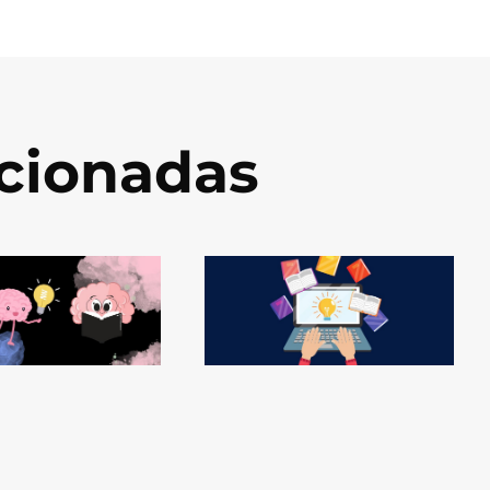
acionadas