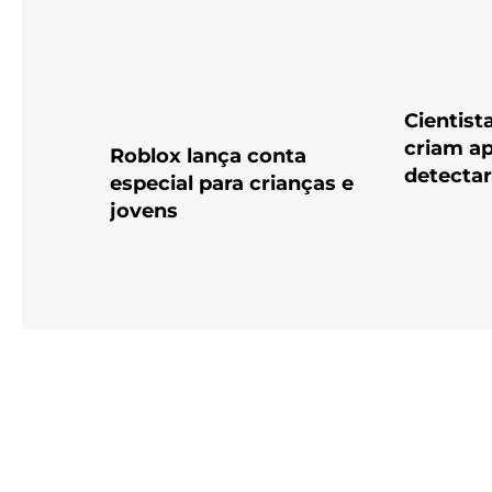
Cientista
criam ap
Roblox lança conta
detecta
especial para crianças e
jovens