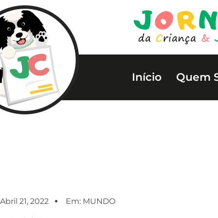
Início
Quem 
Abril 21, 2022
Em:
MUNDO