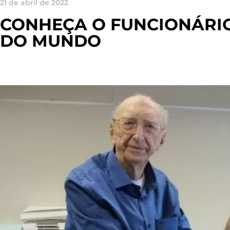
21 de abril de 2022
CONHEÇA O FUNCIONÁRIO
DO MUNDO