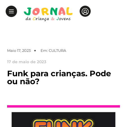
Maio 17, 2023
Em:
CULTURA
17 de maio de 2023
Funk para crianças. Pode
ou não?