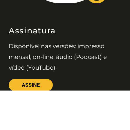
Assinatura
Disponível nas versões: impresso
mensal, on-line, áudio (Podcast) e
vídeo (YouTube).
ASSINE
Nossas Redes
Telefone