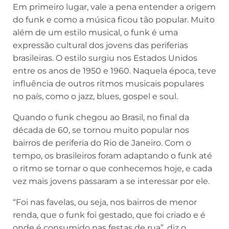
Em primeiro lugar, vale a pena entender a origem
do funk e como a música ficou tão popular. Muito
além de um estilo musical, o funk é uma
expressão cultural dos jovens das periferias
brasileiras. O estilo surgiu nos Estados Unidos
entre os anos de 1950 e 1960. Naquela época, teve
influência de outros ritmos musicais populares
no país, como o jazz, blues, gospel e soul.
Quando o funk chegou ao Brasil, no final da
década de 60, se tornou muito popular nos
bairros de periferia do Rio de Janeiro. Com o
tempo, os brasileiros foram adaptando o funk até
o ritmo se tornar o que conhecemos hoje, e cada
vez mais jovens passaram a se interessar por ele.
“Foi nas favelas, ou seja, nos bairros de menor
renda, que o funk foi gestado, que foi criado e é
onde é consumido nas festas de rua”, diz o