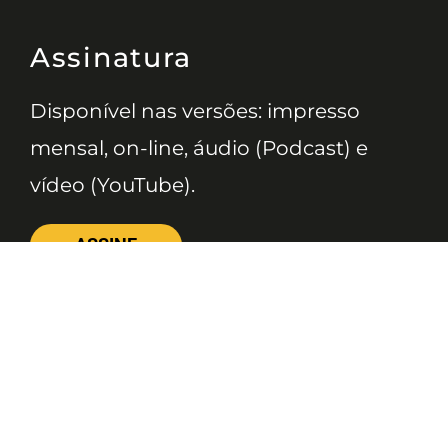
Assinatura
Disponível nas versões: impresso
mensal, on-line, áudio (Podcast) e
vídeo (YouTube).
ASSINE
Nossas Redes
Telefone