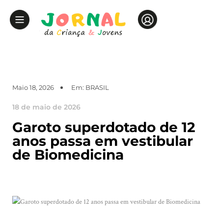
Maio 18, 2026
Em:
BRASIL
18 de maio de 2026
Garoto superdotado de 12
anos passa em vestibular
de Biomedicina