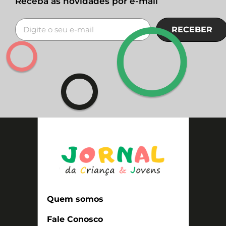
Receba as novidades por e-mail
RECEBER
Quem somos
Fale Conosco