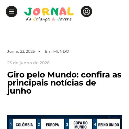
Junho 23, 2026
Em:
MUNDO
23 de junho de 2026
Giro pelo Mundo: confira as
principais notícias de
junho