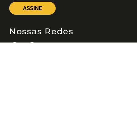
ASSINE
Nossas Redes
Telefone
(11) 4081-3114
Endereço