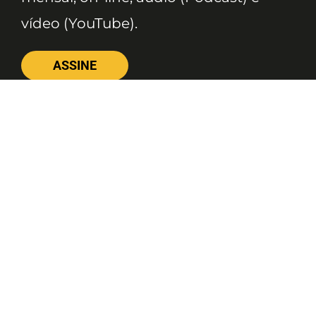
vídeo (YouTube).
ASSINE
Nossas Redes
Telefone
(11) 4081-3114