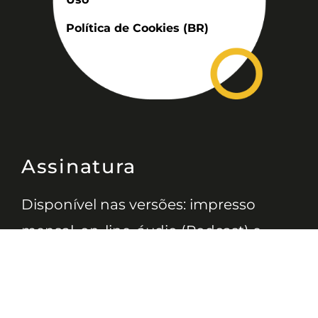
Política de Cookies (BR)
Assinatura
Disponível nas versões: impresso
mensal, on-line, áudio (Podcast) e
vídeo (YouTube).
ASSINE