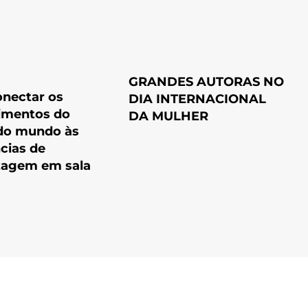
GRANDES AUTORAS NO
nectar os
DIA INTERNACIONAL
imentos do
DA MULHER
 do mundo às
cias de
zagem em sala