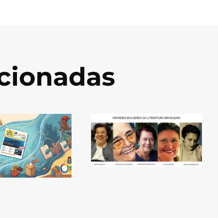
acionadas