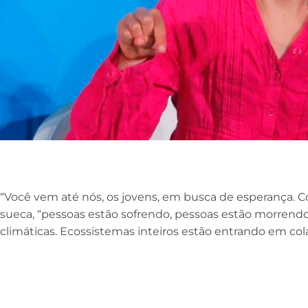
“Você vem até nós, os jovens, em busca de esperança. C
sueca, “pessoas estão sofrendo, pessoas estão morren
climáticas. Ecossistemas inteiros estão entrando em cola