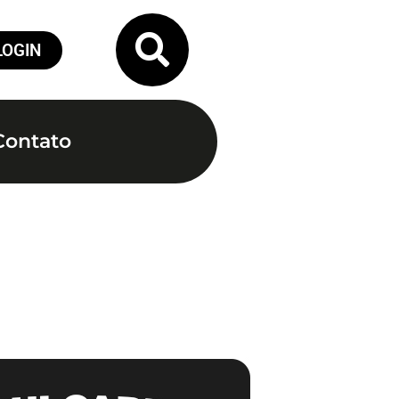
LOGIN
Contato