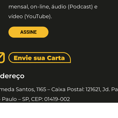
mensal, on-line, áudio (Podcast) e
vídeo (YouTube).
ASSINE
dereço
meda Santos, 1165 – Caixa Postal: 121621, Jd. Pa
 Paulo – SP, CEP: 01419-002