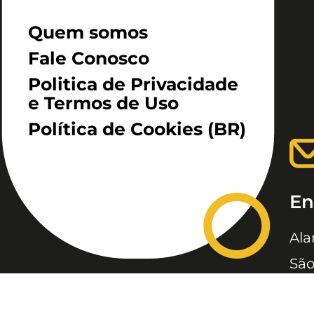
Quem somos
Fale Conosco
Politica de Privacidade
e Termos de Uso
Política de Cookies (BR)
En
Ala
São