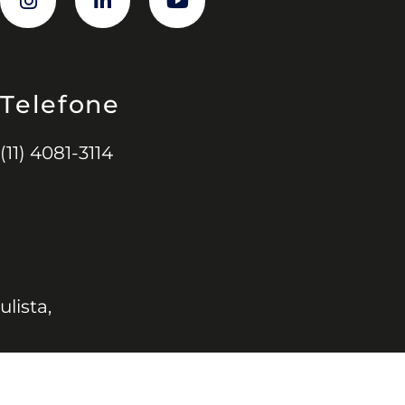
Telefone
(11) 4081-3114
ulista,