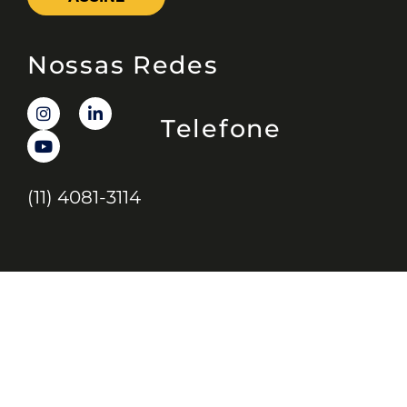
Nossas Redes
Telefone
(11) 4081-3114
Endereço
Alameda Santos, 1165 – Caixa Postal: