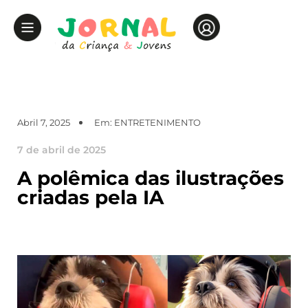
Abril 7, 2025
Em:
ENTRETENIMENTO
7 de abril de 2025
A polêmica das ilustrações
criadas pela IA