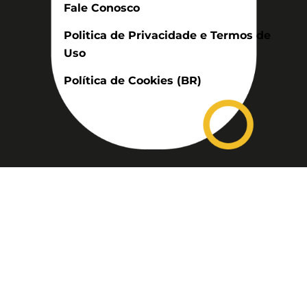
Fale Conosco
Politica de Privacidade e Termos de
Uso
Política de Cookies (BR)
Assinatura
Disponível nas versões: impresso
mensal, on-line, áudio (Podcast) e
vídeo (YouTube).