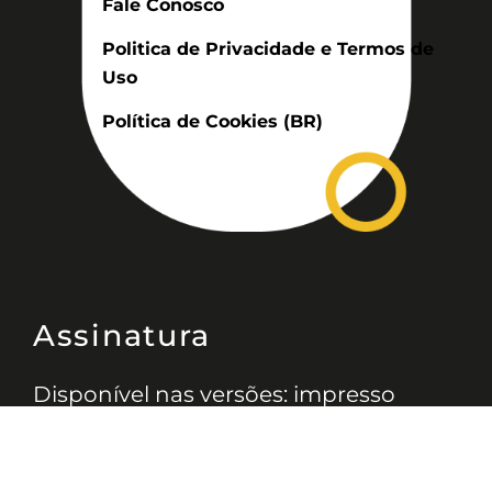
Fale Conosco
Politica de Privacidade e Termos de
Uso
Política de Cookies (BR)
Assinatura
Disponível nas versões: impresso
mensal, on-line, áudio (Podcast) e
vídeo (YouTube).