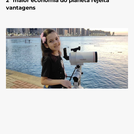
2ª maior economia do planeta rejeita
vantagens