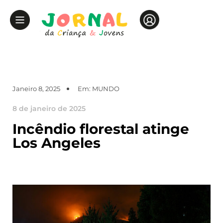
Janeiro 8, 2025
Em:
MUNDO
8 de janeiro de 2025
Incêndio florestal atinge
Los Angeles