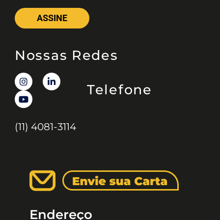
ASSINE
Nossas Redes
Telefone
(11) 4081-3114
Endereço