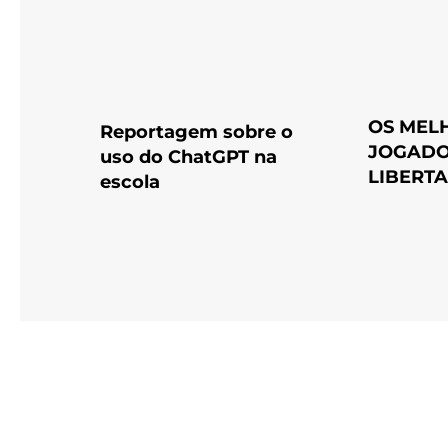
OS MEL
Reportagem sobre o
JOGADO
uso do ChatGPT na
LIBERT
escola