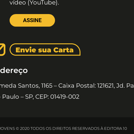
vídeo (YouTube).
ASSINE
dereço
meda Santos, 1165 – Caixa Postal: 121621, Jd. Pa
 Paulo – SP, CEP: 01419-002
 JOVENS © 2020 TODOS OS DIREITOS RESERVADOS À EDITORA 10