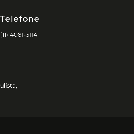
Telefone
(11) 4081-3114
ulista,