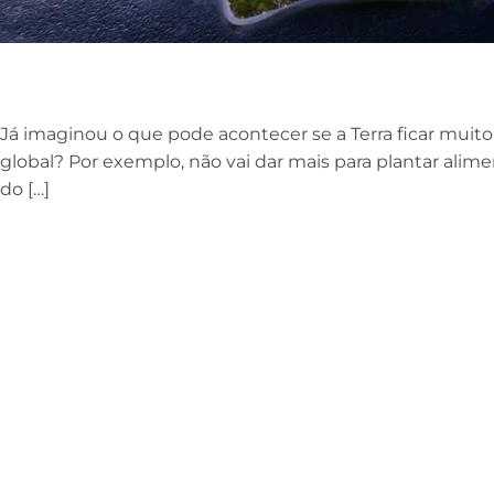
Já imaginou o que pode acontecer se a Terra ficar mui
global? Por exemplo, não vai dar mais para plantar alim
do […]