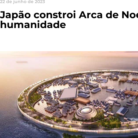
22 de junho de 2023
Japão constroi Arca de Noé
humanidade