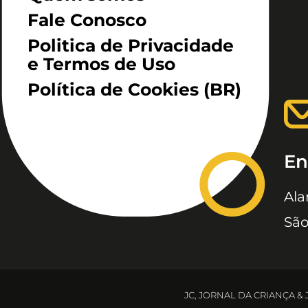
Fale Conosco
Politica de Privacidade
e Termos de Uso
Política de Cookies (BR)
En
Ala
São
JC, JORNAL DA CRIANÇA &