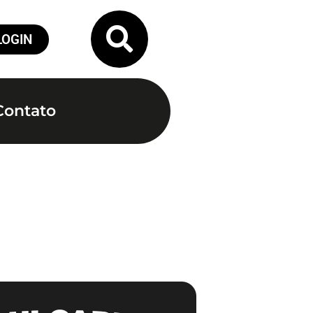
LOGIN
Contato