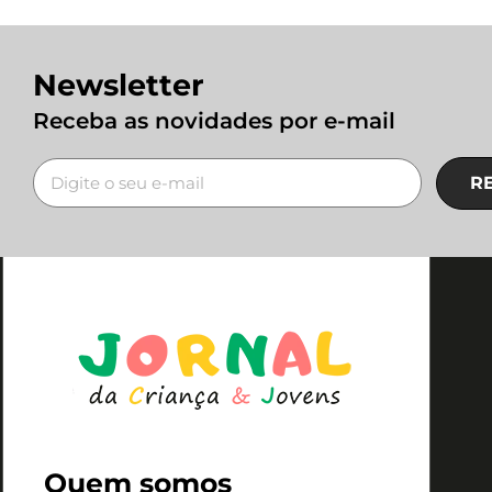
Newsletter
Receba as novidades por e-mail
R
Quem somos