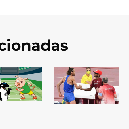
acionadas