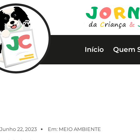
Início
Quem 
Junho 22, 2023
Em:
MEIO AMBIENTE