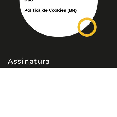
Política de Cookies (BR)
Assinatura
Disponível nas versões: impresso
mensal, on-line, áudio (Podcast) e
vídeo (YouTube).
ASSINE