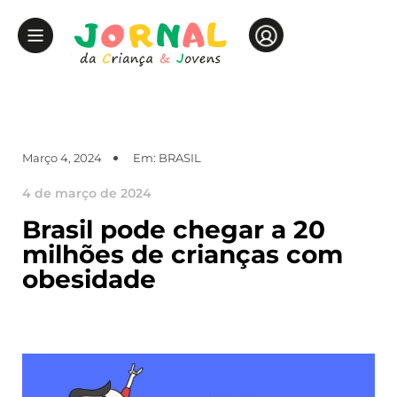
Março 4, 2024
Em:
BRASIL
4 de março de 2024
Brasil pode chegar a 20
milhões de crianças com
obesidade