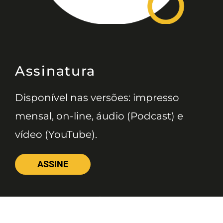
Assinatura
Disponível nas versões: impresso
mensal, on-line, áudio (Podcast) e
vídeo (YouTube).
ASSINE
Nossas Redes