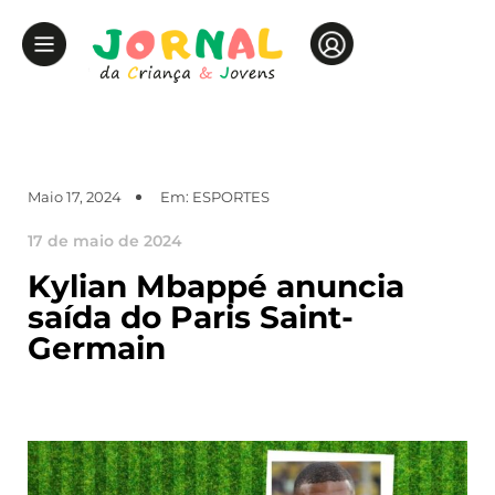
Maio 17, 2024
Em:
ESPORTES
17 de maio de 2024
Kylian Mbappé anuncia
saída do Paris Saint-
Germain