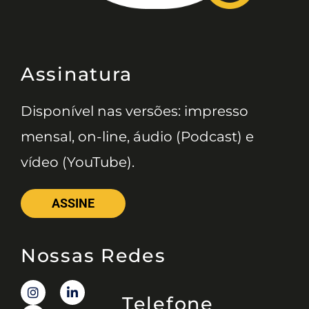
Assinatura
Disponível nas versões: impresso
mensal, on-line, áudio (Podcast) e
vídeo (YouTube).
ASSINE
Nossas Redes
Telefone