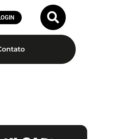
LOGIN
Contato