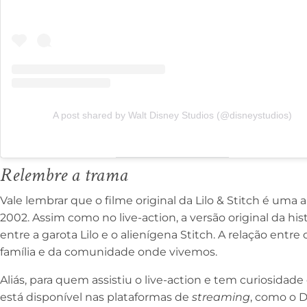
A post shared by Walt Disney Studios (@disneystudios)
Relembre a trama
Vale lembrar que o filme original da Lilo & Stitch é um
2002. Assim como no live-action, a versão original da hi
entre a garota Lilo e o alienígena Stitch. A relação entre
família e da comunidade onde vivemos.
Aliás, para quem assistiu o live-action e tem curiosidad
está disponível nas plataformas de
streaming
, como o D