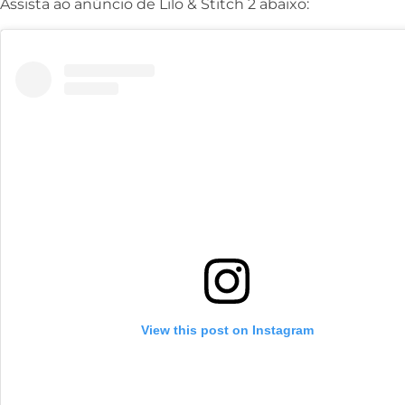
Assista ao anúncio de Lilo & Stitch 2 abaixo:
View this post on Instagram