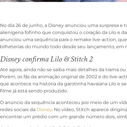
No dia 26 de junho, a Disney anunciou uma surpresa e tan
alienígena fofinho que conquistou o coração da Lilo e d
anunciou uma sequência para o remake live-action, qu
bilheterias do mundo todo desde seu lançamento, em 
Disney confirma Lilo & Stitch 2
Até agora, ainda não se saiba mais detalhes da trama ou 
Porém, os fãs da animação original de 2002 e do live-ac
que acontece na história da garotinha havaiana Lilo e s
filme já está sendo produzido.
O anúncio da sequência aconteceu por meio de um ví
redes sociais da
Disney
. No vídeo, Stitch aparece dirigi
encontrar um prédio com um grande número dois, simb