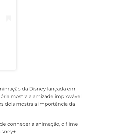
a animação da Disney lançada em
stória mostra a amizade improvável
 os dois mostra a importância da
e de conhecer a animação, o flime
isney+.