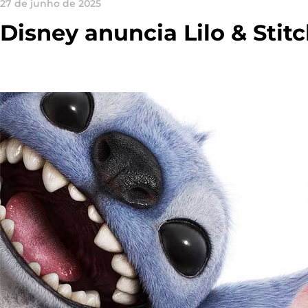
27 de junho de 2025
Disney anuncia Lilo & Stitc