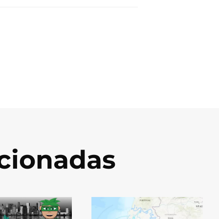
acionadas