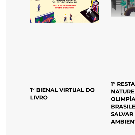
1º REST
1º BIENAL VIRTUAL DO
NATUREZ
LIVRO
OLIMPÍ
BRASILE
SALVAR 
AMBIEN