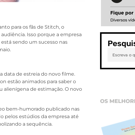
to para os fãs de Stitch, o
a audiência. Isso porque a empresa
Pesqui
e está sendo um sucesso nas
maio.
a data de estreia do novo filme.
tion estão animados para saber o
eu alienígena de estimação. O novo
deo bem-humorado publicado nas
ndo pelos estúdios da empresa até
olizando a sequência.