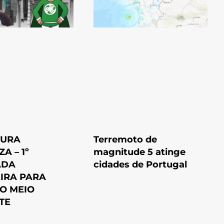
AURA
Terremoto de
A – 1º
magnitude 5 atinge
ADA
cidades de Portugal
IRA PARA
O MEIO
TE