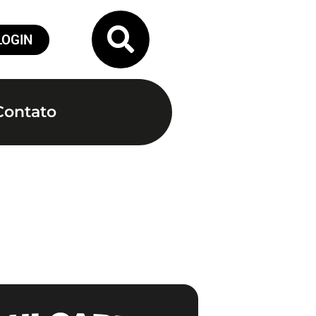
LOGIN
Contato