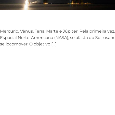
Mercúrio, Vênus, Terra, Marte e Júpiter! Pela primeira v
Espacial Norte-Americana (NASA), se afasta do Sol, usand
se locomover. O objetivo […]