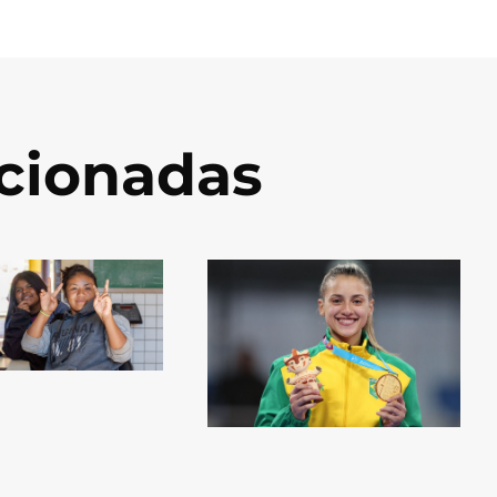
acionadas