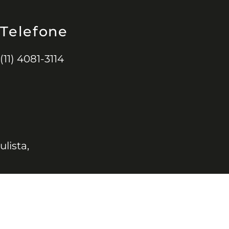
Telefone
(11) 4081-3114
ulista,