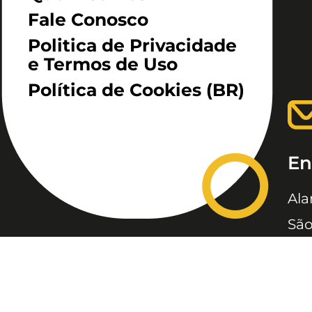
Fale Conosco
Politica de Privacidade
e Termos de Uso
Política de Cookies (BR)
En
Ala
São
JC, JORNAL DA CRIANÇA &