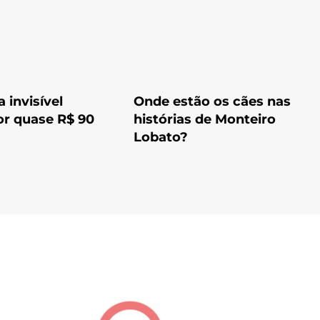
 invisível
Onde estão os cães nas
or quase R$ 90
histórias de Monteiro
Lobato?