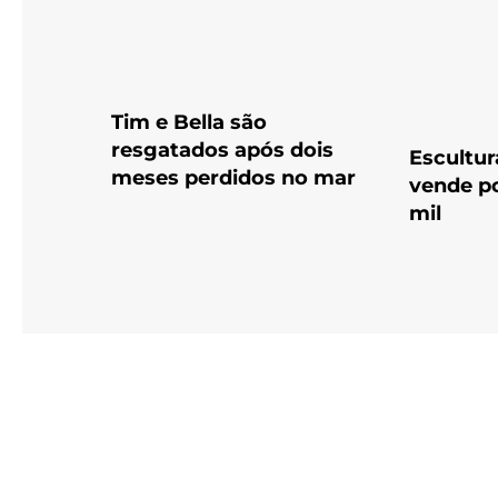
Tim e Bella são
resgatados após dois
Escultura
meses perdidos no mar
vende p
mil