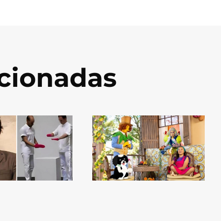
acionadas