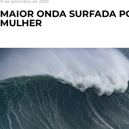
11 de setembro de 2020
MAIOR ONDA SURFADA P
MULHER