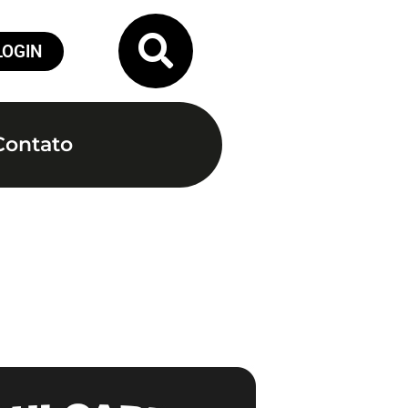
LOGIN
Contato