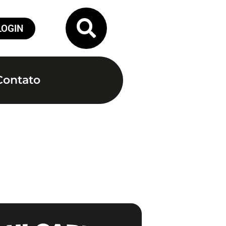
LOGIN
Contato