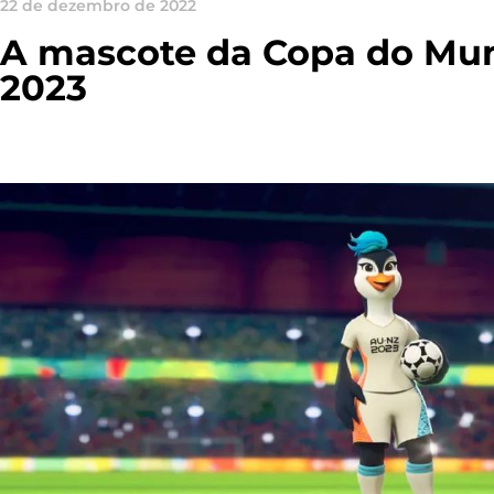
22 de dezembro de 2022
A mascote da Copa do Mu
2023