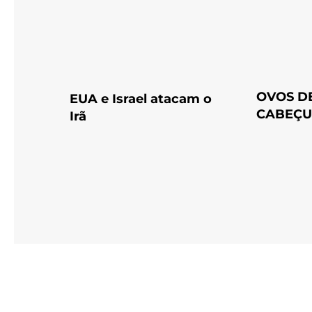
OVOS D
EUA e Israel atacam o
CABEÇ
Irã