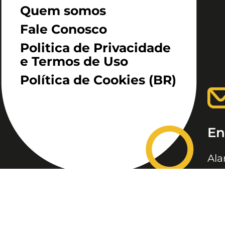
Quem somos
Fale Conosco
Politica de Privacidade
e Termos de Uso
Política de Cookies (BR)
En
Ala
São