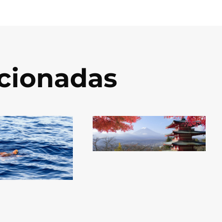
acionadas