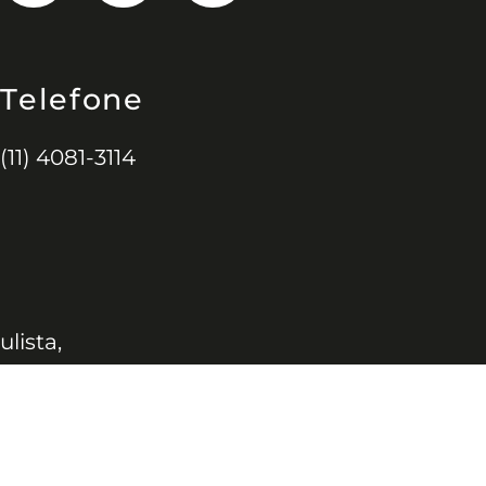
Telefone
(11) 4081-3114
ulista,