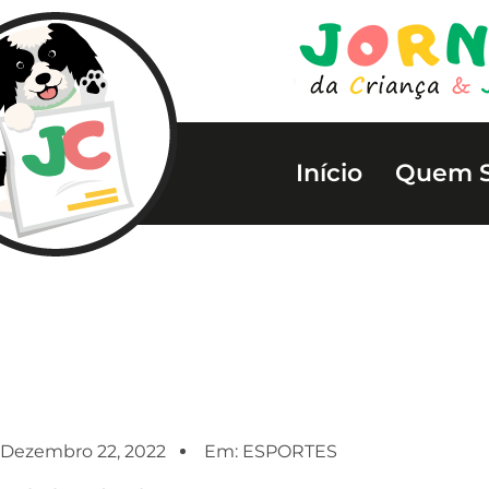
Início
Quem 
Dezembro 22, 2022
Em:
ESPORTES