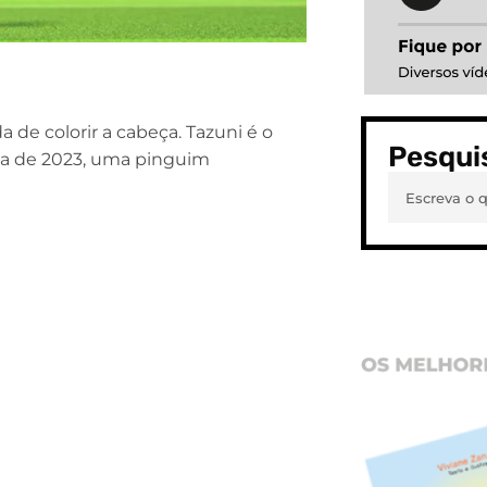
 de colorir a cabeça. Tazuni é o
Pesqui
na de 2023, uma pinguim