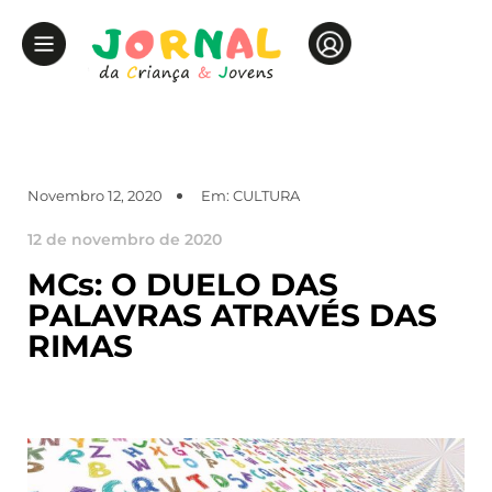
Novembro 12, 2020
Em:
CULTURA
12 de novembro de 2020
MCs: O DUELO DAS
PALAVRAS ATRAVÉS DAS
RIMAS