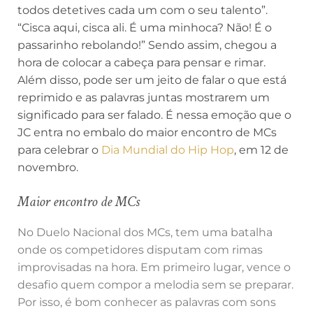
todos detetives cada um com o seu talento”.
“Cisca aqui, cisca ali. É uma minhoca? Não! É o
passarinho rebolando!” Sendo assim, chegou a
hora de colocar a cabeça para pensar e rimar.
Além disso, pode ser um jeito de falar o que está
reprimido e as palavras juntas mostrarem um
significado para ser falado. É nessa emoção que o
JC entra no embalo do maior encontro de MCs
para celebrar o
Dia Mundial do Hip Hop
, em 12 de
novembro.
Maior encontro de MCs
No Duelo Nacional dos MCs, tem uma batalha
onde os competidores disputam com rimas
improvisadas na hora. Em primeiro lugar, vence o
desafio quem compor a melodia sem se preparar.
Por isso, é bom conhecer as palavras com sons