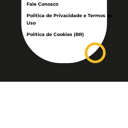
Fale Conosco
Politica de Privacidade e Termos de
Uso
Política de Cookies (BR)
Assinatura
Disponível nas versões: impresso
mensal, on-line, áudio (Podcast) e
vídeo (YouTube).