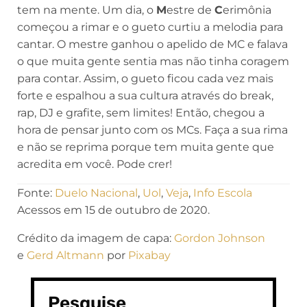
tem na mente. Um dia, o
M
estre de
C
erimônia
começou a rimar e o gueto curtiu a melodia para
cantar. O mestre ganhou o apelido de MC e falava
o que muita gente sentia mas não tinha coragem
para contar. Assim, o gueto ficou cada vez mais
forte e espalhou a sua cultura através do break,
rap, DJ e grafite, sem limites! Então, chegou a
hora de pensar junto com os MCs. Faça a sua rima
e não se reprima porque tem muita gente que
acredita em você. Pode crer!
Fonte:
Duelo Nacional
,
Uol
,
Veja
,
Info Escola
Acessos em 15 de outubro de 2020.
Crédito da imagem de capa:
Gordon Johnson
e
Gerd Altmann
por
Pixabay
Pesquise