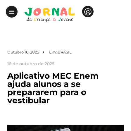
Outubro 16, 2025
Em:
BRASIL
16 de outubro de 2025
Aplicativo MEC Enem
ajuda alunos a se
prepararem para o
vestibular