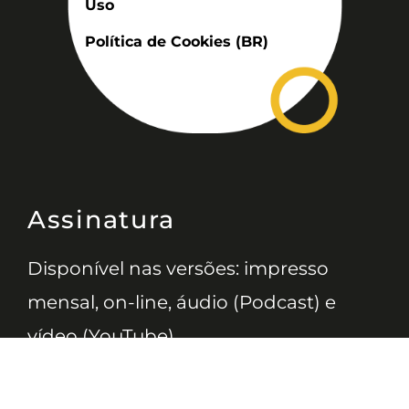
Uso
Política de Cookies (BR)
Assinatura
Disponível nas versões: impresso
mensal, on-line, áudio (Podcast) e
vídeo (YouTube).
ASSINE