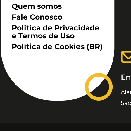
Quem somos
Fale Conosco
Politica de Privacidade
e Termos de Uso
Política de Cookies (BR)
En
Ala
São