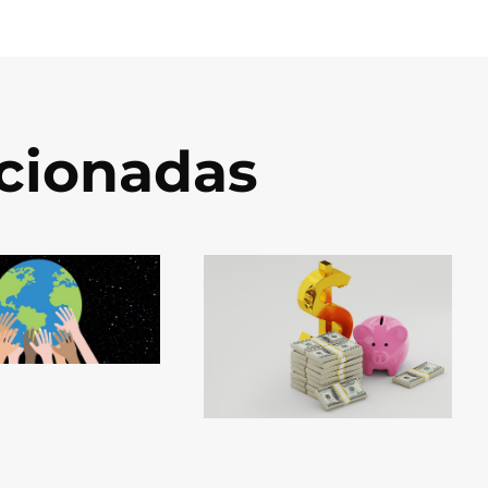
acionadas