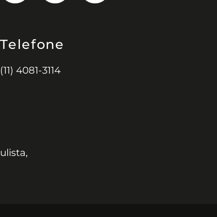
Telefone
(11) 4081-3114
ulista,