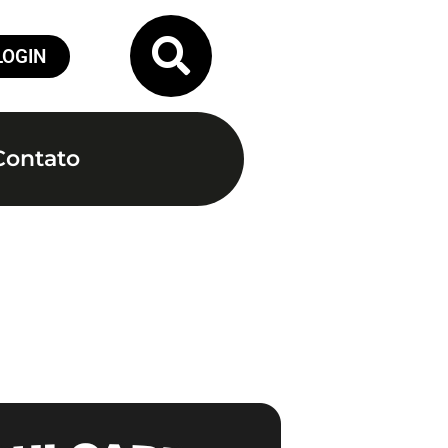
LOGIN
Contato