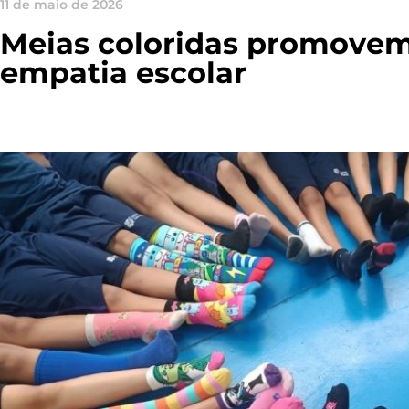
11 de maio de 2026
Meias coloridas promovem
empatia escolar