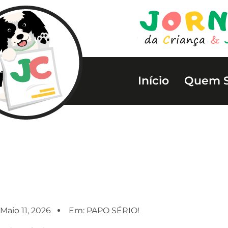
Início
Quem 
Maio 11, 2026
Em:
PAPO SÉRIO!